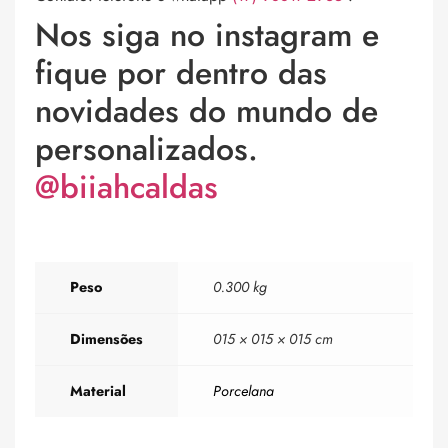
Nos siga no instagram e
fique por dentro das
novidades do mundo de
personalizados.
@biiahcaldas
Peso
0.300 kg
Dimensões
015 × 015 × 015 cm
Material
Porcelana