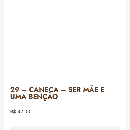
29 – CANECA – SER MÃE E
UMA BENÇÃO
R$
42.00