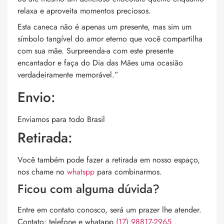
relaxa e aproveita momentos preciosos.
Esta caneca não é apenas um presente, mas sim um
símbolo tangível do amor eterno que você compartilha
com sua mãe. Surpreenda-a com este presente
encantador e faça do Dia das Mães uma ocasião
verdadeiramente memorável.”
Envio:
Enviamos para todo Brasil
Retirada:
Você também pode fazer a retirada em nosso espaço,
nos chame no
whatspp
para combinarmos.
Ficou com alguma dúvida?
Entre em contato conosco, será um prazer lhe atender.
Contato: telefone e whatapp
(17) 98817-2965
.