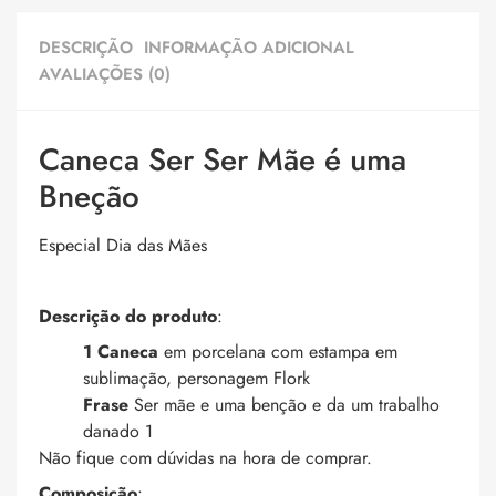
DESCRIÇÃO
INFORMAÇÃO ADICIONAL
AVALIAÇÕES (0)
Caneca Ser Ser Mãe é uma
Bneção
Especial Dia das Mães
Descrição do produto
:
1 Caneca
em porcelana com estampa em
sublimação, personagem Flork
Frase
Ser mãe e uma benção e da um trabalho
danado 1
Não fique com dúvidas na hora de comprar.
Composição
: