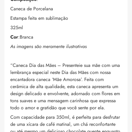
Caneca de Porcelana
Estampa feita em sublimação
325ml
Cor
:Branca
As imagens são meramente ilustrativas
“Caneca Dia das Mães – Presenteie sua mãe com uma
lembrança especial neste Dia das Mães com nossa
encantadora caneca ‘Mãe Amorosa’. Feita com
cerâmica de alta qualidade, esta caneca apresenta um
design delicado e envolvente, adornado com flores em
tons suaves e uma mensagem carinhosa que expressa
todo o amor e gratidão que você sente por ela.
Com capacidade para 350ml, é perfeita para desfrutar
de uma xícara de café matinal, um chá reconfortante
ou até mesmo um delicioso chocolate quente enquanto