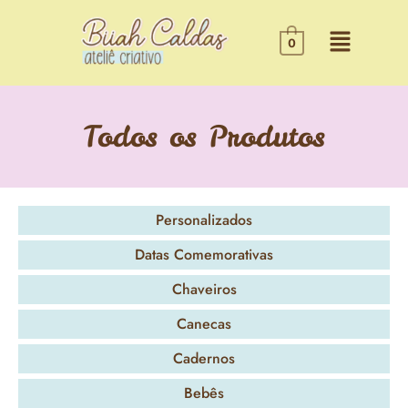
0
Todos os Produtos
Personalizados
Datas Comemorativas
Chaveiros
Canecas
Cadernos
Bebês