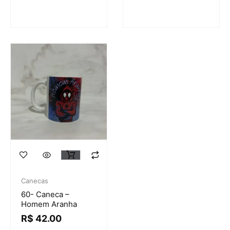
Canecas
60- Caneca –
Homem Aranha
R$
42.00