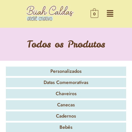
0
Todos os Produtos
Personalizados
Datas Comemorativas
Chaveiros
Canecas
Cadernos
Bebês