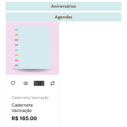
Aniversários
Agendas
Caderneta Vacinação
Caderneta
Vacinação
R$
165.00