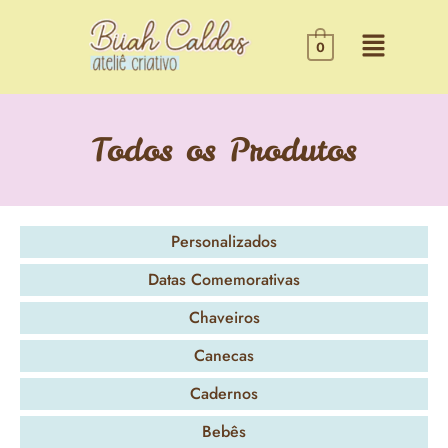
0
Todos os Produtos
Personalizados
Datas Comemorativas
Chaveiros
Canecas
Cadernos
Bebês