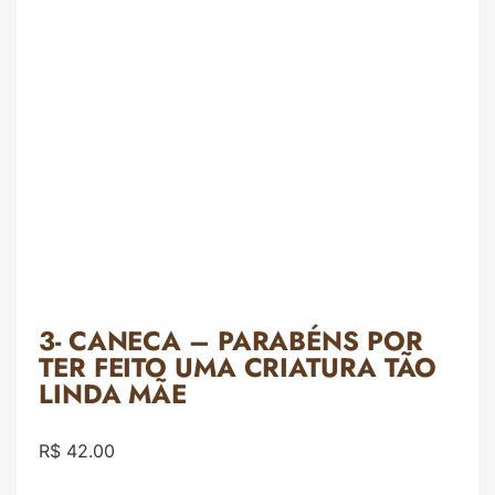
3- CANECA – PARABÉNS POR
TER FEITO UMA CRIATURA TÃO
LINDA MÃE
R$
42.00