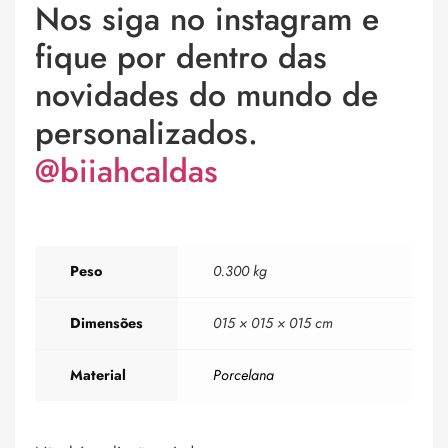
Nos siga no instagram e
fique por dentro das
novidades do mundo de
personalizados.
@biiahcaldas
Peso
0.300 kg
Dimensões
015 × 015 × 015 cm
Material
Porcelana