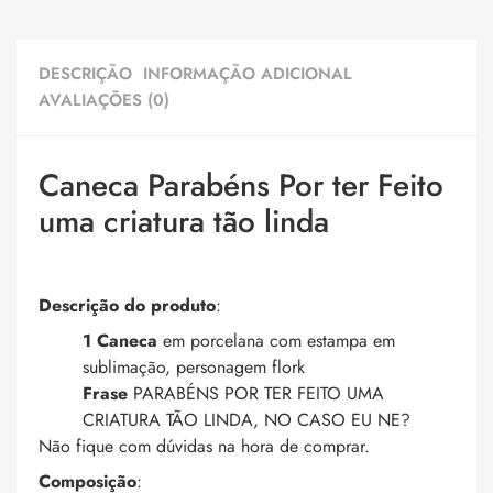
DESCRIÇÃO
INFORMAÇÃO ADICIONAL
AVALIAÇÕES (0)
Caneca Parabéns Por ter Feito
uma criatura tão linda
Descrição do produto
:
1 Caneca
em porcelana com estampa em
sublimação, personagem flork
Frase
PARABÉNS POR TER FEITO UMA
CRIATURA TÃO LINDA, NO CASO EU NE?
Não fique com dúvidas na hora de comprar.
Composição
: