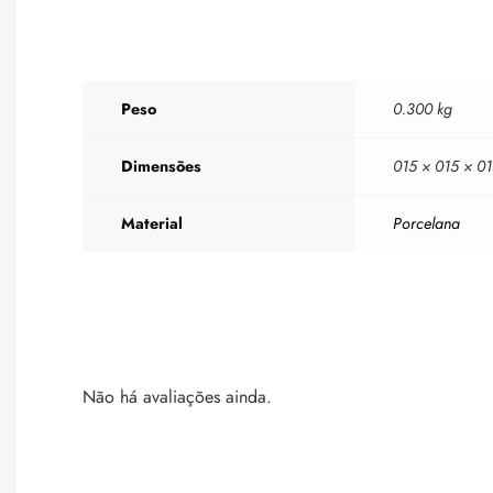
Peso
0.300 kg
Dimensões
015 × 015 × 0
Material
Porcelana
Não há avaliações ainda.