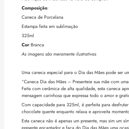
Composição
:
Caneca de Porcelana
Estampa feita em sublimação
325ml
Cor
:Branca
As imagens são meramente ilustrativas
Uma caneca especial para o Dia das Mães pode ser u
“Caneca Dia das Mães – Presenteie sua mãe com uma 
Feita com cerâmica de alta qualidade, esta caneca ap
mensagem carinhosa que expressa todo o amor e gratid
Com capacidade para 325ml, é perfeita para desfrutar
chocolate quente enquanto relaxa e aproveita momento
Esta caneca não é apenas um presente, mas sim um sí
presente encantador e faça do Dia das Mães uma ocas