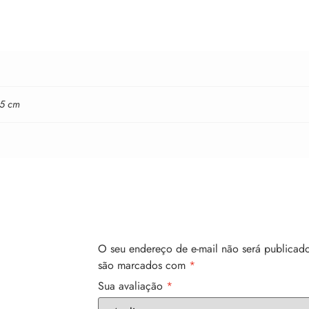
15 cm
O seu endereço de e-mail não será publicado
são marcados com
*
Sua avaliação
*