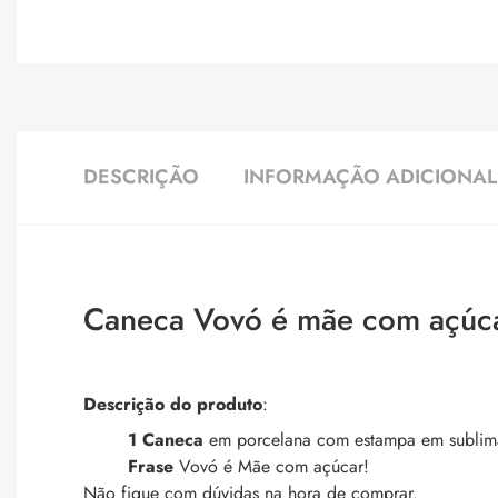
DESCRIÇÃO
INFORMAÇÃO ADICIONAL
Caneca Vovó é mãe com açúc
Descrição do produto
:
1 Caneca
em porcelana com estampa em sublim
Frase
Vovó é Mãe com açúcar!
Não fique com dúvidas na hora de comprar.