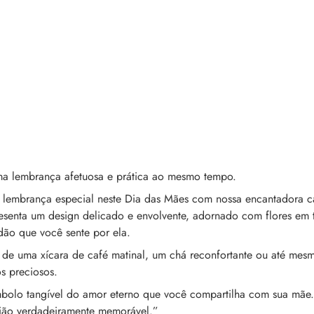
ma lembrança afetuosa e prática ao mesmo tempo.
lembrança especial neste Dia das Mães com nossa encantadora 
resenta um design delicado e envolvente, adornado com flores em 
ão que você sente por ela.
 de uma xícara de café matinal, um chá reconfortante ou até mes
s preciosos.
mbolo tangível do amor eterno que você compartilha com sua mãe.
ião verdadeiramente memorável.”