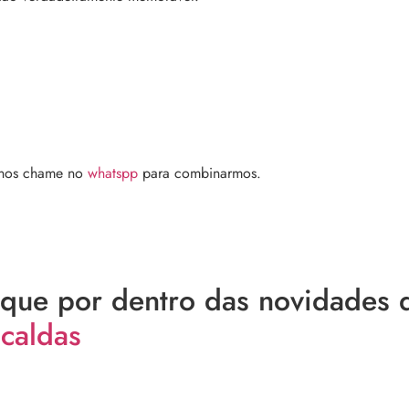
 nos chame no
whatspp
para combinarmos.
fique por dentro das novidades
caldas